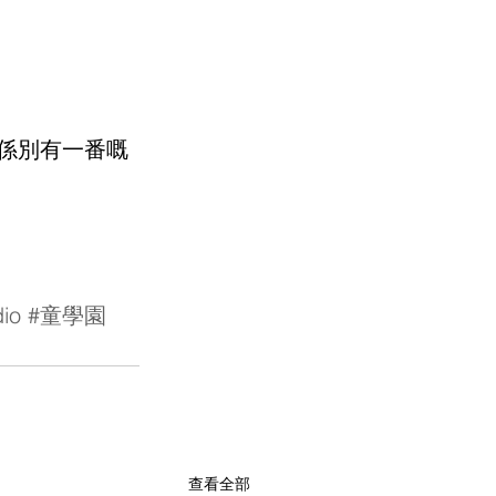
真係別有一番嘅
io
#童學園
查看全部