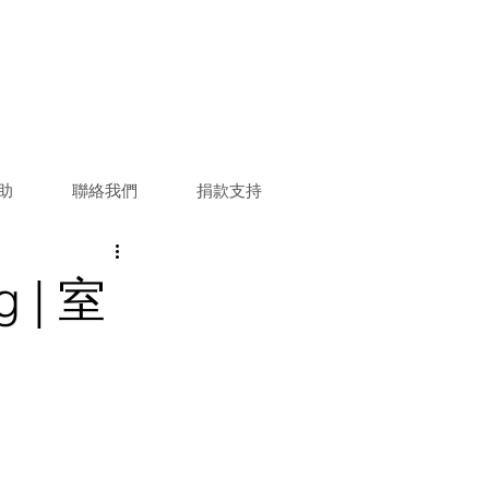
助
聯絡我們
捐款支持
g | 室