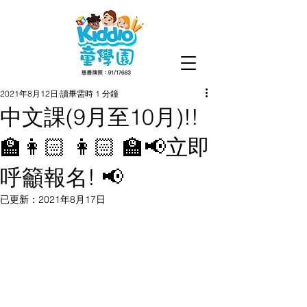
2021年8月12日
讀畢需時 1 分鐘
中文課(9月至10月)!!
🏫👩🏻 👩🏻 🏫📢立即
呼籲報名! 📢
已更新：
2021年8月17日