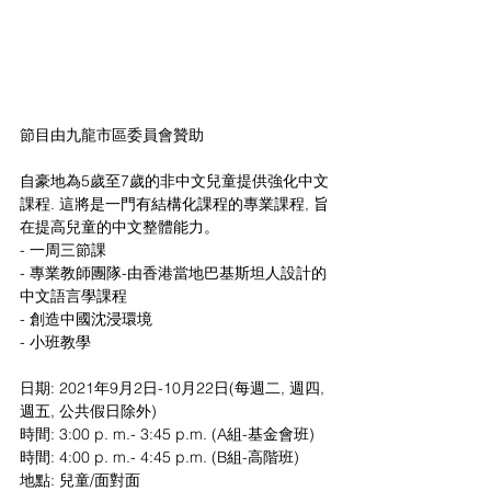
節目由九龍市區委員會贊助
自豪地為5歲至7歲的非中文兒童提供強化中文
課程. 這將是一門有結構化課程的專業課程, 旨
在提高兒童的中文整體能力。
- 一周三節課
- 專業教師團隊-由香港當地巴基斯坦人設計的
中文語言學課程
- 創造中國沈浸環境
- 小班教學
日期: 2021年9月2日-10月22日(每週二, 週四, 
週五, 公共假日除外)
時間: 3:00 p. m.- 3:45 p.m. (A組-基金會班)
時間: 4:00 p. m.- 4:45 p.m. (B組-高階班)
地點: 兒童/面對面