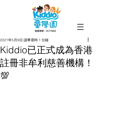
2021年5月9日
讀畢需時 1 分鐘
Kiddio已正式成為香港
註冊非牟利慈善機構！
💯