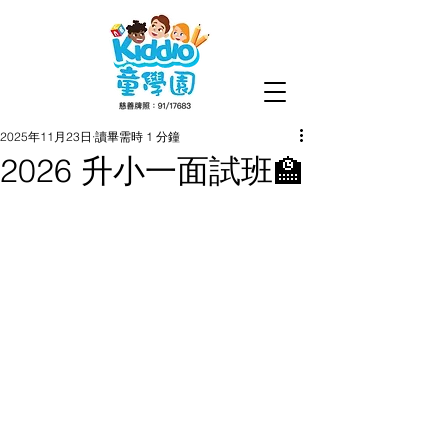
2025年11月23日
讀畢需時 1 分鐘
2026 升小一面試班🏫