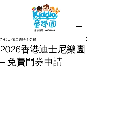
7月3日
讀畢需時 1 分鐘
2026香港迪士尼樂園
– 免費門券申請