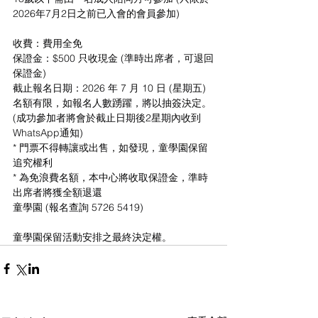
2026年7月2日之前已入會的會員參加)
收費：費用全免
保證金：$500 只收現金 (準時出席者，可退回
保證金)
截止報名日期：2026 年 7 月 10 日 (星期五)
名額有限，如報名人數踴躍，將以抽簽決定。
(成功參加者將會於截止日期後2星期內收到
WhatsApp通知)
* 門票不得轉讓或出售，如發現，童學園保留
追究權利
* 為免浪費名額，本中心將收取保證金，準時
出席者將獲全額退還
童學園 (報名查詢 5726 5419)
童學園保留活動安排之最終決定權。