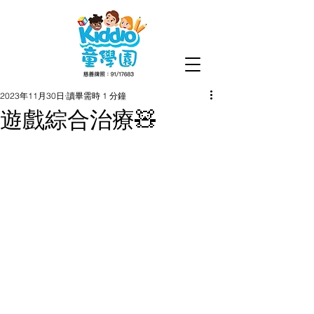
2023年11月30日
讀畢需時 1 分鐘
遊戲綜合治療🧸