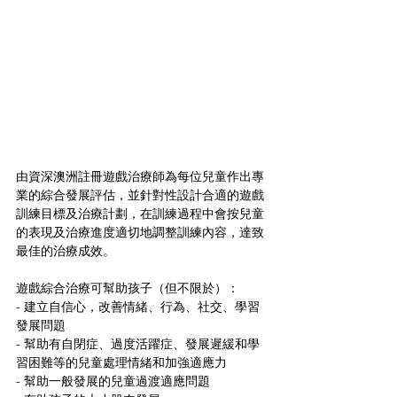
由資深澳洲註冊遊戲治療師為每位兒童作出專
業的綜合發展評估，並針對性設計合適的遊戲
訓練目標及治療計劃，在訓練過程中會按兒童
的表現及治療進度適切地調整訓練內容，達致
最佳的治療成效。
遊戲綜合治療可幫助孩子（但不限於）：
- 建立自信心，改善情緒、行為、社交、學習
發展問題
- 幫助有自閉症、過度活躍症、發展遲緩和學
習困難等的兒童處理情緒和加強適應力
- 幫助一般發展的兒童過渡適應問題