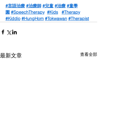
#言語治療
#治療師
#兒童
#治療
#童學
園
#SpeechTherapy
#Kids
#Therapy
#Kiddio
#HungHom
#Tokwawan
#Therapist
查看全部
最新文章