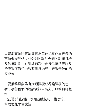
由資深專業語言治療師為每位兒童作出專業的
言語發展評估，並針對性設計合適的訓練目標
及治療計劃，在訓練過程中會按兒童的表現及
治療進度適切地調整訓練內容，逹致最佳的治
療成效。
主要服務對象為有溝通障礙或吞嚥障礙的患
者，改善他們的說話及語言能力。服務範疇包
括:
* 提升語前技能（例如遊戲技巧、模仿等），
幫助幼兒學會說話