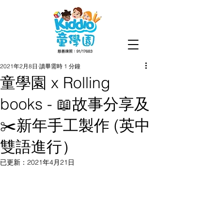
2021年2月8日
讀畢需時 1 分鐘
童學園 x Rolling
books - 📖故事分享及
✂️新年手工製作 (英中
雙語進行）
已更新：
2021年4月21日