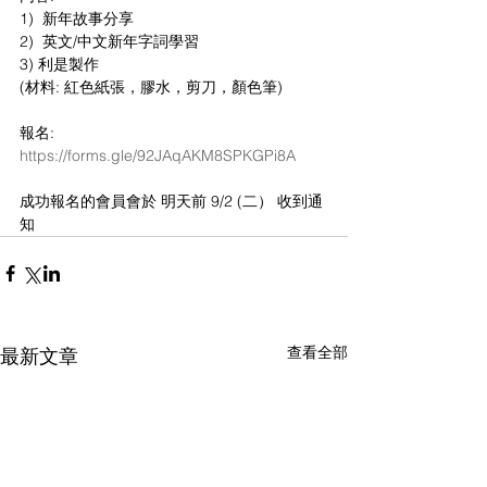
1)  新年故事分享
2)  英文/中文新年字詞學習
3) 利是製作
(材料: 紅色紙張，膠水，剪刀，顏色筆)
報名: 
https://forms.gle/92JAqAKM8SPKGPi8A
成功報名的會員會於 明天前 9/2 (二） 收到通
知
查看全部
最新文章