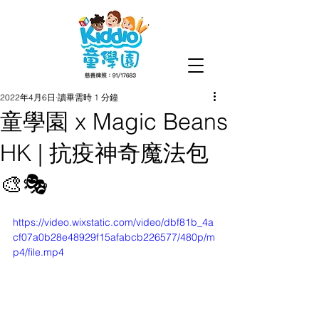
2022年4月6日
讀畢需時 1 分鐘
童學園 x Magic Beans
HK | 抗疫神奇魔法包
🎨🎭
https://video.wixstatic.com/video/dbf81b_4a
cf07a0b28e48929f15afabcb226577/480p/m
p4/file.mp4