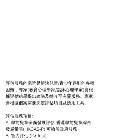
評估服務的宗旨是解決兒童/青少年遇到的各種
困難，專家(教育心理學家/臨床心理學家)會根
據評估結果提出建議及轉介至有關服務。專家
會根據個案需要決定評估項目及所用工具。
評估服務項目:
A. 學前兒童全面發展評估-香港學前兒童綜合
發展量表(HKCAS-P) 可輪候政府服務
B. 智力評估 (IQ Test) 