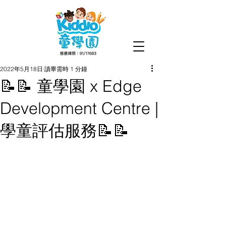
2022年5月18日
讀畢需時 1 分鐘
📝📝 童學園 x Edge
Development Centre |
學童評估服務📝📝