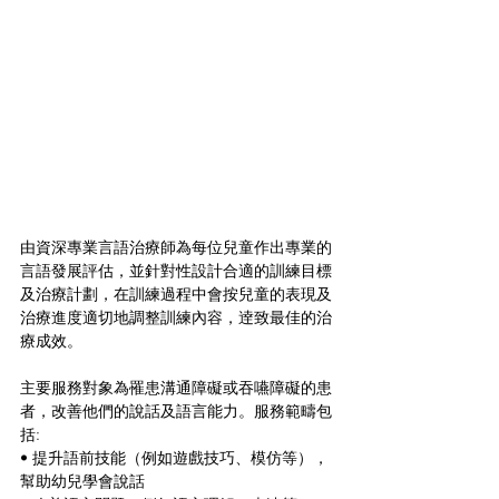
由資深專業言語治療師為每位兒童作出專業的
言語發展評估，並針對性設計合適的訓練目標
及治療計劃，在訓練過程中會按兒童的表現及
治療進度適切地調整訓練內容，逹致最佳的治
療成效。
主要服務對象為罹患溝通障礙或吞嚥障礙的患
者，改善他們的說話及語言能力。服務範疇包
括:
• 提升語前技能（例如遊戲技巧、模仿等），
幫助幼兒學會說話