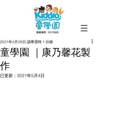
2021年4月28日
讀畢需時 1 分鐘
童學園 ｜康乃馨花製
作
已更新：
2021年5月4日