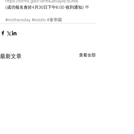
https://forms.gle/t1eHNQ85ajAEdDr66
(成功報名會於4月30日下午6:00 收到通知) 
💬
#mothersday
#kiddio
#童學園
查看全部
最新文章