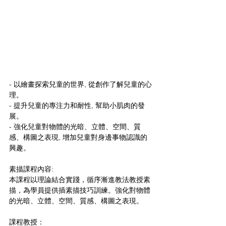
- 以繪畫探索兒童的世界, 從創作了解兒童的心
理。
- 提升兒童的專注力和耐性, 幫助小肌肉的發
展。
- 強化兒童對物體的光暗、立體、空間、質
感、構圖之表現, 增加兒童對身邊事物認識的
興趣。
素描課程內容: 
本課程以理論結合實踐，循序漸進教法教授素
描，為學員提供插素描技巧訓練。強化對物體
的光暗、立體、空間、質感、構圖之表現。 
課程教授： 