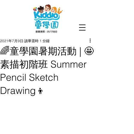
2021年7月9日
讀畢需時 1 分鐘
🌈童學園暑期活動 | 🤩
素描初階班 Summer
Pencil Sketch
Drawing👦