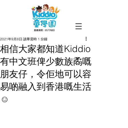
2021年9月8日
讀畢需時 1 分鐘
相信大家都知道Kiddio
有中文班俾少數族矞嘅
朋友仔，令佢地可以容
易啲融入到香港嘅生活
☺