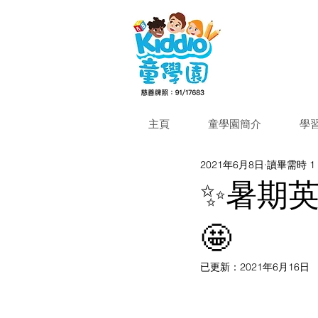
主頁
童學園簡介
學
2021年6月8日
讀畢需時 1
✨暑期英文
🤩
已更新：
2021年6月16日