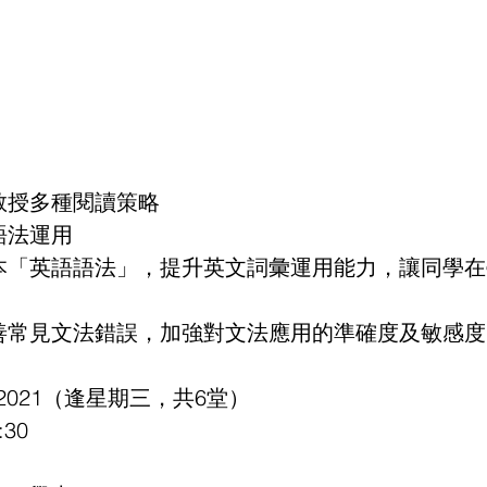
教授多種閱讀策略
語法運用
基本「英語語法」，提升英文詞彙運用能力，讓同學
改善常見文法錯誤，加強對文法應用的準確度及敏感度
25/8/2021（逢星期三，共6堂）
:30