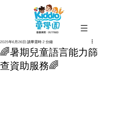
2025年6月26日
讀畢需時 2 分鐘
🌈暑期兒童語言能力篩
查資助服務🌈