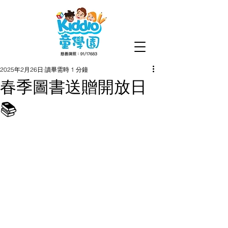
2025年2月26日
讀畢需時 1 分鐘
春季圖書送贈開放日
📚