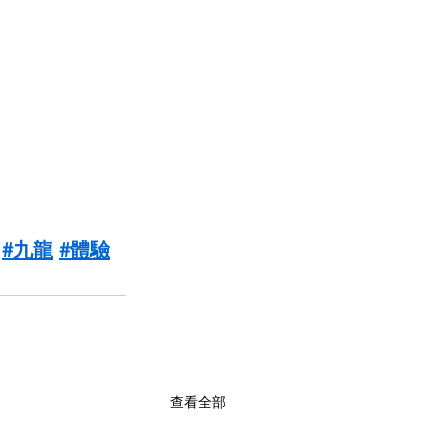
#九龍
#體驗
查看全部