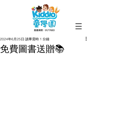
2024年6月25日
讀畢需時 1 分鐘
免費圖書送贈📚