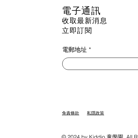
電子通訊
收取最新消息
立即訂閱
電郵地址
免責條款
私隱政策
© 2024 by Kiddio 童學園. All R