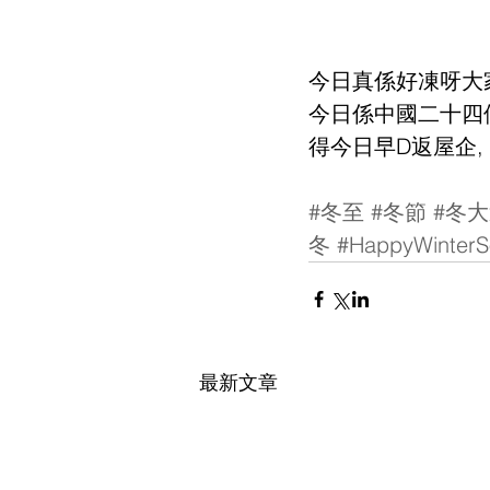
今日真係好凍呀大
今日係中國二十四個
得今日早D返屋企,
#冬至
#冬節
#冬
冬
#HappyWinterSo
最新文章