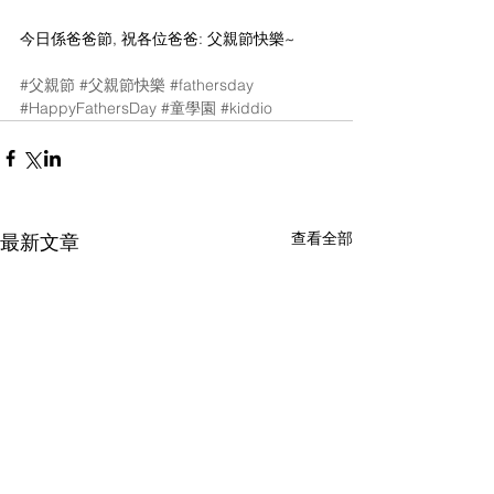
今日係爸爸節, 祝各位爸爸: 父親節快樂~
#父親節
#父親節快樂
#fathersday
#HappyFathersDay
#童學園
#kiddio
查看全部
最新文章