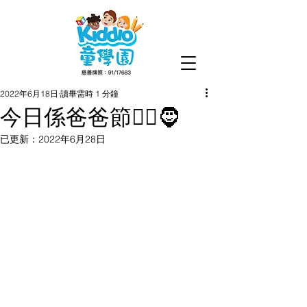
2022年6月18日
讀畢需時 1 分鐘
今日係爸爸節👱‍♂️🧔
已更新：
2022年6月28日