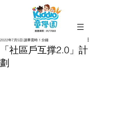
2022年7月5日
讀畢需時 1 分鐘
「社區戶互撑2.0」計
劃